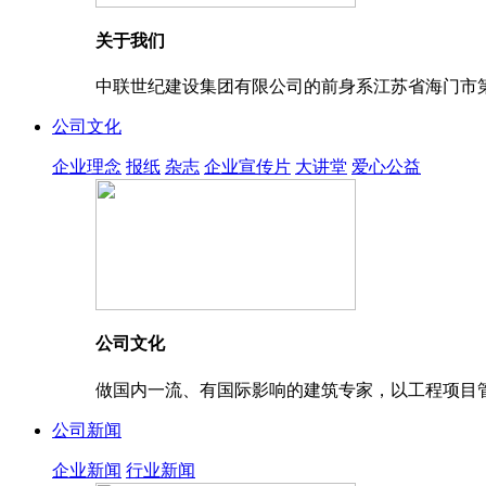
关于我们
中联世纪建设集团有限公司的前身系江苏省海门市第六
公司文化
企业理念
报纸
杂志
企业宣传片
大讲堂
爱心公益
公司文化
做国内一流、有国际影响的建筑专家，以工程项目
公司新闻
企业新闻
行业新闻