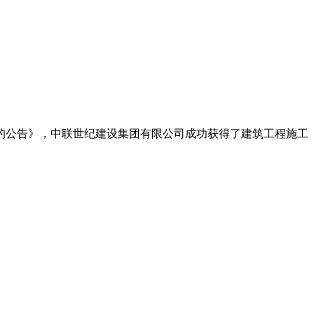
单的公告》，中联世纪建设集团有限公司成功获得了建筑工程施工