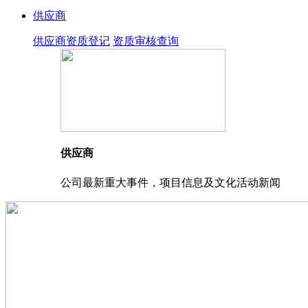
供应商
供应商资质登记
资质审核查询
供应商
公司最新重大事件，项目信息及文化活动新闻