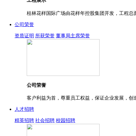
工程展示
桂林花样国际广场由花样年控股集团开发，工程总面积为
公司荣誉
资质证明
所获荣誉
董事局主席荣誉
公司荣誉
客户利益为首，尊重员工权益，保证企业发展，创
人才招聘
精英招聘
社会招聘
校园招聘