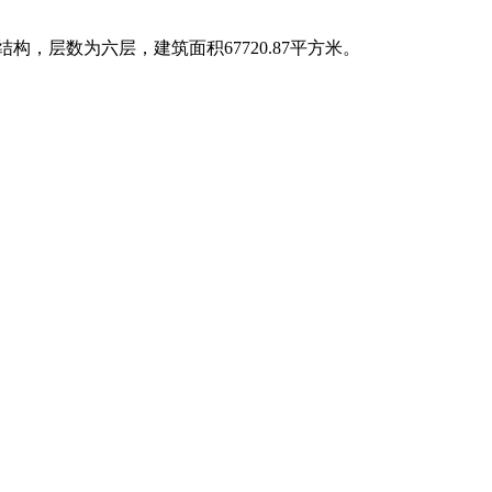
构，层数为六层，建筑面积67720.87平方米。