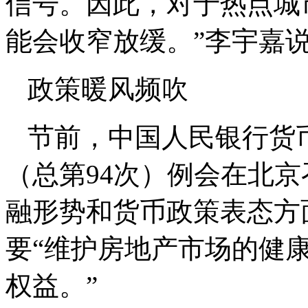
信号。因此，对于热点城
能会收窄放缓。”李宇嘉
政策暖风频吹
节前，中国人民银行货币
（总第94次）例会在北
融形势和货币政策表态方
要“维护房地产市场的健
权益。”